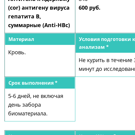
(cor) антигену вируса
600 руб.
гепатита В,
суммарные (Anti-HBc)
Материал
Условия подготовки 
анализам *
Кровь.
Не курить в течение 
минут до исследован
Срок выполнения *
5-6 дней, не включая
день забора
биоматериала.